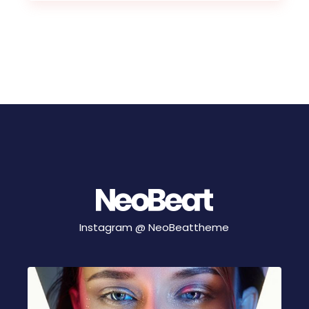
Instagram @
NeoBeattheme