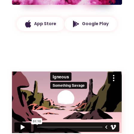
App Store
Google Play