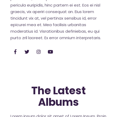
pericula euripidis, hinc partem ei est. Eos ei nisl
graecis, vix aperiri consequat an. Eius lorem
tincidunt vix at, vel pertinax sensibus id, error
epicurei mea et. Mea facilisis urbanitas
moderatius id. Visrationibus definiebas, eu qui
purto zril laoreet. Ex error omnium interpretaris.
The Latest
Albums
Lorem ipsum dolor sit amet of Lorem Ipsum. Proin