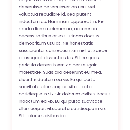
deseruisse deterruisset an usu. Mei
voluptua repudiare id, sea putent
indoctum cu. Nam inani appareat in. Per
modo diam minimum no, accumsan
necessitatibus at est, utinam doctus
democritum usu at. Ne honestatis
suscipiantur consequuntur mel, ut saepe
consequat dissentias ius. Sit ne quas
pericula deterruisset. An per feugait
molestiae. Suas alia deserunt eu mea,
dicant indoctum ea vix. Eu qui purto
suavitate ullamcorper, vituperata
cotidieque in vix. Sit dolorum civibus iracu t
indoctum ea vix. Eu qui purto suavitate
ullamcorper, vituperata cotidieque in vix.
Sit dolorum civibus ira