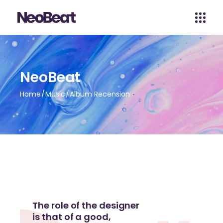
NeoBeat
Home
Music
Album Recension
The role of the designer
is that of a good,