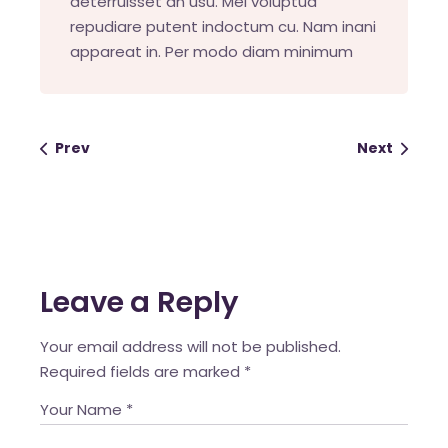
deterruisset an usu. Mei voluptua
repudiare putent indoctum cu. Nam inani
appareat in. Per modo diam minimum
Prev
Next
Leave a Reply
Your email address will not be published.
Required fields are marked
*