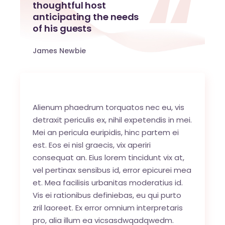
thoughtful host
anticipating the needs
of his guests
James Newbie
Alienum phaedrum torquatos nec eu, vis
detraxit periculis ex, nihil expetendis in mei.
Mei an pericula euripidis, hinc partem ei
est. Eos ei nisl graecis, vix aperiri
consequat an. Eius lorem tincidunt vix at,
vel pertinax sensibus id, error epicurei mea
et. Mea facilisis urbanitas moderatius id.
Vis ei rationibus definiebas, eu qui purto
zril laoreet. Ex error omnium interpretaris
pro, alia illum ea vicsasdwqadqwedm.