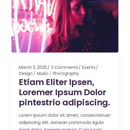
March 3, 2020
3 Comments
Events
Design
Music
Photography
Etiam Eliter Ipsen,
Loremer Ipsum Dolor
pintestrio adipiscing.
Lorem ipsum dolor sit amet, consectetuer
adipiscing elit. Aenean commodo ligula
eget dolor. Aenean massa. Cum sociis