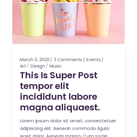
March 3, 2020
3 Comments
Events
Art
Design
Music
This Is Super Post
tempor elit
incididunt labore
magna aliquaest.
Lorem ipsum dolor sit amet, consectetuer
adipiscing elit. Aenean commodo ligula
eget dolor. Aenean massa. Cum sociis