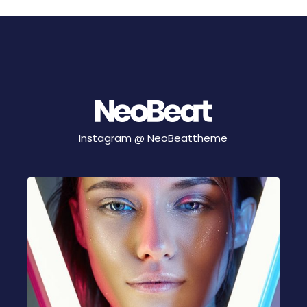
Instagram @
NeoBeattheme