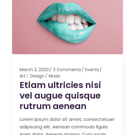
March 3, 2020
3 Comments
Events
Art
Design
Music
Etiam ultricies nisi
vel augue quisque
rutrum aenean
Lorem ipsum dolor sit amet, consectetuer
adipiscing elit. Aenean commodo ligula
eget dolor. Aenean massa. Cum sociis