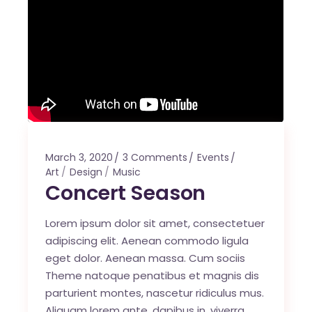
March 3, 2020
3 Comments
Events
Art
Design
Music
Concert Season
Lorem ipsum dolor sit amet, consectetuer
adipiscing elit. Aenean commodo ligula
eget dolor. Aenean massa. Cum sociis
Theme natoque penatibus et magnis dis
parturient montes, nascetur ridiculus mus.
Aliquam lorem ante, dapibus in, viverra