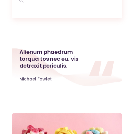
Alienum phaedrum
torqua tos nec eu, vis
detraxit periculis.
Michael Fowlet