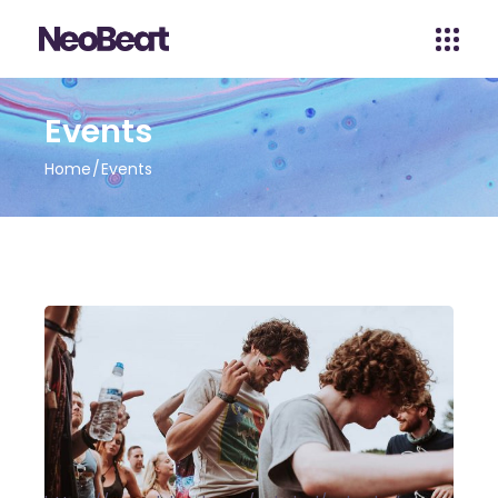
Events
Home
Events