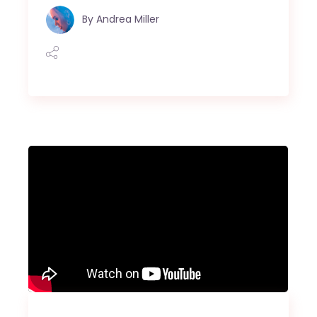
By
Andrea Miller