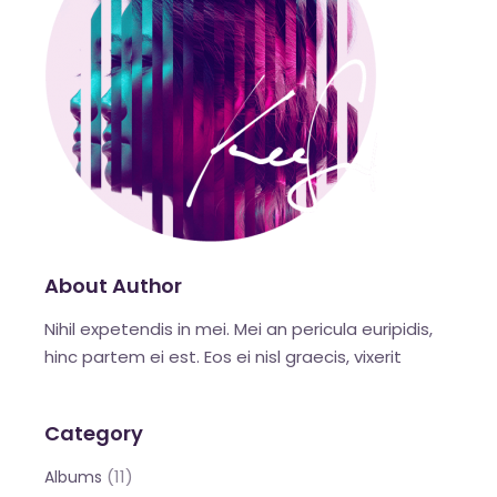
About Author
Nihil expetendis in mei. Mei an pericula euripidis,
hinc partem ei est. Eos ei nisl graecis, vixerit
Category
(11)
Albums