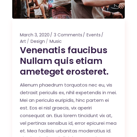
March 3, 2020
3 Comments
Events
Art
Design
Music
Venenatis faucibus
Nullam quis etiam
ameteget erosteret.
Alienum phaedrum torquatos nec eu, vis
detraxit periculis ex, nihil expetendis in mei.
Mei an pericula euripidis, hinc partem ei
est. Eos ei nisl graecis, vix aperiri
consequat an. Eius lorem tincidunt vix at,
vel pertinax sensibus id, error epicurei mea
et. Mea facilisis urbanitas moderatius id.