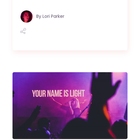
By
Lori Parker