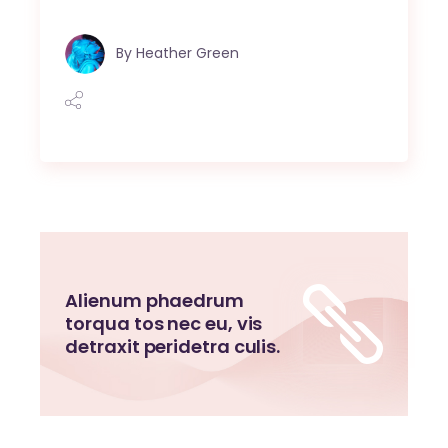
By
Heather Green
Alienum phaedrum
torqua tos nec eu, vis
detraxit peridetra culis.