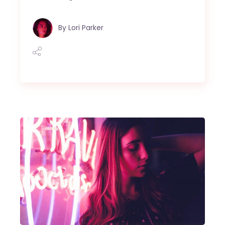
By
Lori Parker