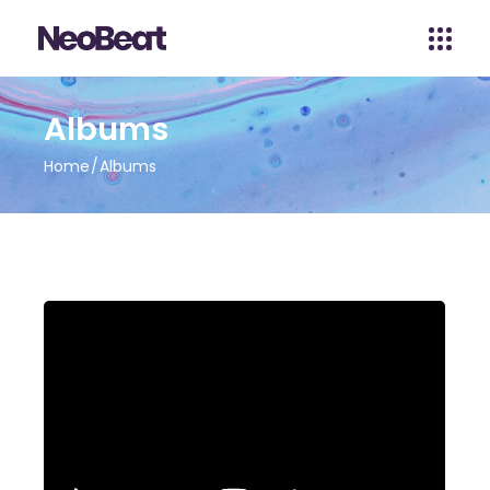
Albums
Home
Albums