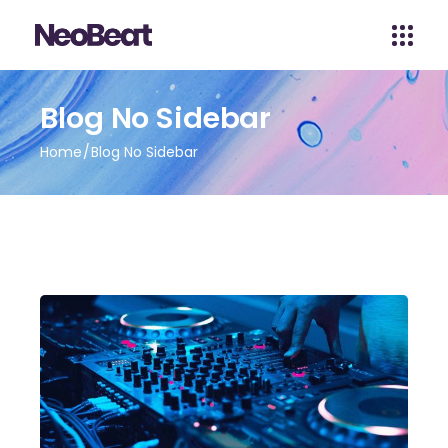
Blog No Sidebar
Home
Blog No Sidebar