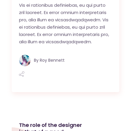
Vis ei rationibus definiebas, eu qui purto
zril laoreet. Ex error omnium interpretaris
pro, alia illum ea vicsasdwqadqwedm. Vis
ei rationibus definiebas, eu qui purto zril
laoreet. Ex error omnium interpretaris pro,
alia illum ea vicsasdwqadqwedm.
By
Roy Bennett
The role of the designer