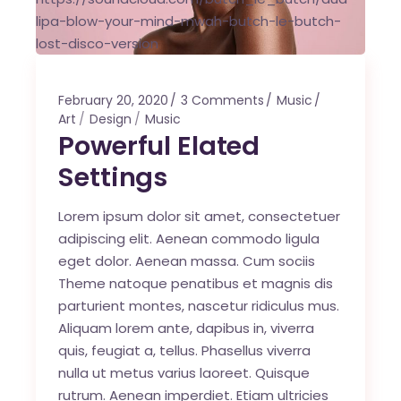
lipa-blow-your-mind-mwah-butch-le-butch-
lost-disco-version
February 20, 2020
3 Comments
Music
Art
Design
Music
Powerful Elated
Settings
Lorem ipsum dolor sit amet, consectetuer
adipiscing elit. Aenean commodo ligula
eget dolor. Aenean massa. Cum sociis
Theme natoque penatibus et magnis dis
parturient montes, nascetur ridiculus mus.
Aliquam lorem ante, dapibus in, viverra
quis, feugiat a, tellus. Phasellus viverra
nulla ut metus varius laoreet. Quisque
rutrum. Aenean imperdiet. Etiam ultricies