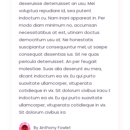
deseruisse deterruisset an usu. Mei
voluptua repudiare id, sea putent
indoctum cu. Nam inani appareat in. Per
modo diam minimum no, accumsan
necessitatibus at est, utinam doctus
democritum usu at. Ne honestatis
suscipiantur consequuntur mel, ut saepe
consequat dissentias ius. Sit ne quas
pericula deterruisset. An per feugait
molestiae. Suas alia deserunt eu mea,
dicant indoctum ea vix. Eu qui purto
suavitate ullamcorper, vituperata
cotidieque in vix. Sit dolorum civibus iracu t
indoctum ea vix. Eu qui purto suavitate
ullamcorper, vituperata cotidieque in vix.
Sit dolorum civibus ira
By
Anthony Fowlet