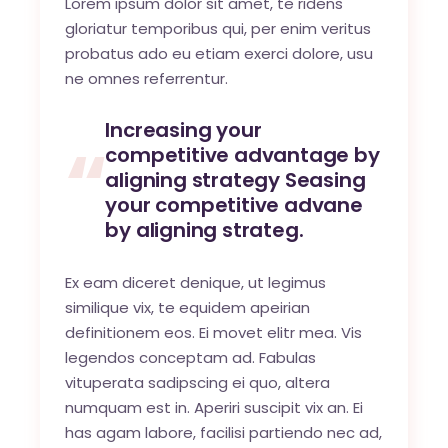
Lorem ipsum dolor sit amet, te ridens
gloriatur temporibus qui, per enim veritus
probatus ado eu etiam exerci dolore, usu
ne omnes referrentur.
Increasing your
competitive advantage by
aligning strategy Seasing
your competitive advane
by aligning strateg.
Ex eam diceret denique, ut legimus
similique vix, te equidem apeirian
definitionem eos. Ei movet elitr mea. Vis
legendos conceptam ad. Fabulas
vituperata sadipscing ei quo, altera
numquam est in. Aperiri suscipit vix an. Ei
has agam labore, facilisi partiendo nec ad,