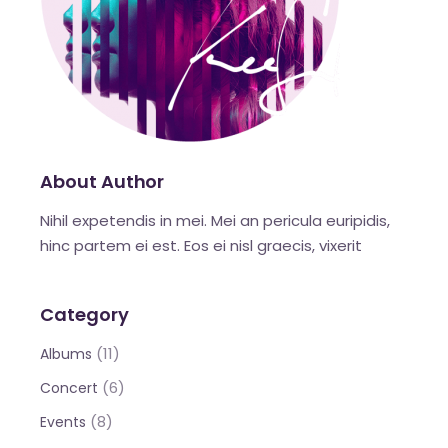
About Author
Nihil expetendis in mei. Mei an pericula euripidis,
hinc partem ei est. Eos ei nisl graecis, vixerit
Category
(11)
Albums
(6)
Concert
(8)
Events