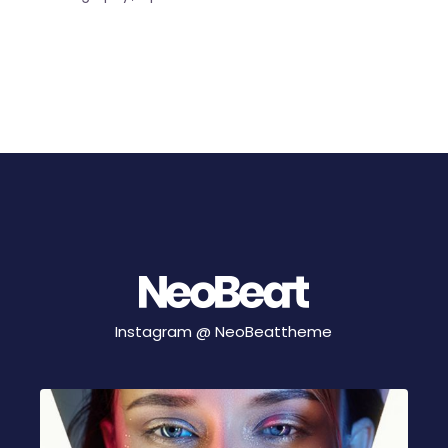
Instagram @
NeoBeattheme