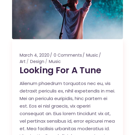
March 4, 2020
0 Comments
Music
Art
Design
Music
Looking For A Tune
Alienum phaedrum torquatos nec eu, vis
detraxit periculis ex, nihil expetendis in mei.
Mei an pericula euripidis, hinc partem ei
est. Eos ei nisl graecis, vix aperiri
consequat an. Eius lorem tincidunt vix at,
vel pertinax sensibus id, error epicurei mea
et. Mea facilisis urbanitas moderatius id.