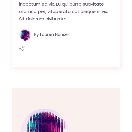
indoctum ea vix. Eu qui purto suavitate
ullamcorper, vituperata cotidieque in vix.
Sit dolorum civibus ira
By
Lauren Hansen