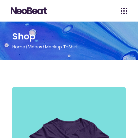
Shop
Home
Videos
Mockup T-Shirt