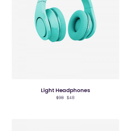
Light Headphones
$
98
$
48