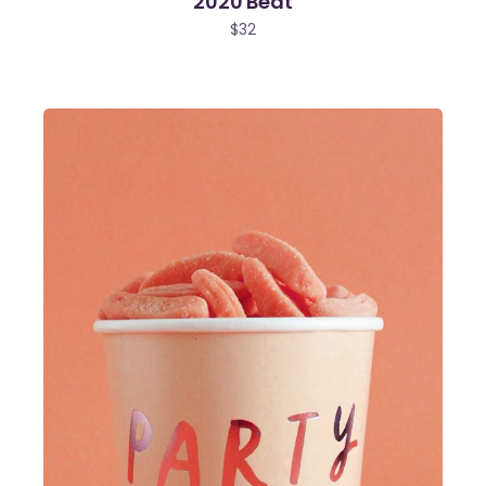
2020 Beat
$
32