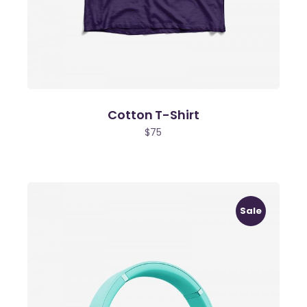
Cotton T-Shirt
$
75
Sale