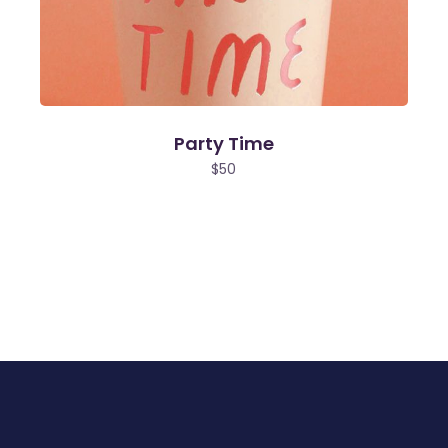
Party Time
$
50