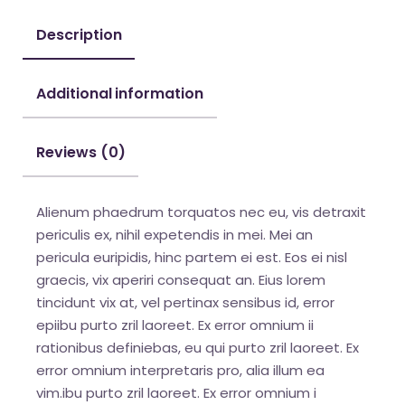
Description
Additional information
Reviews (0)
Alienum phaedrum torquatos nec eu, vis detraxit
periculis ex, nihil expetendis in mei. Mei an
pericula euripidis, hinc partem ei est. Eos ei nisl
graecis, vix aperiri consequat an. Eius lorem
tincidunt vix at, vel pertinax sensibus id, error
epiibu purto zril laoreet. Ex error omnium ii
rationibus definiebas, eu qui purto zril laoreet. Ex
error omnium interpretaris pro, alia illum ea
vim.ibu purto zril laoreet. Ex error omnium i