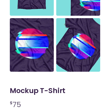
Mockup T-Shirt
75
$