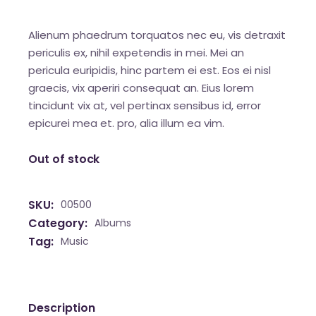
Alienum phaedrum torquatos nec eu, vis detraxit
periculis ex, nihil expetendis in mei. Mei an
pericula euripidis, hinc partem ei est. Eos ei nisl
graecis, vix aperiri consequat an. Eius lorem
tincidunt vix at, vel pertinax sensibus id, error
epicurei mea et. pro, alia illum ea vim.
Out of stock
SKU:
00500
Category:
Albums
Tag:
Music
Description