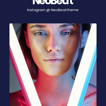
Instagram @
NeoBeattheme