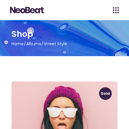
Shop
Home
Albums
Street Style
Sold