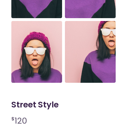
Street Style
120
$