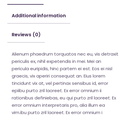
Additional information
Reviews (0)
Alienum phaedrum torquatos nec eu, vis detraxit
periculis ex, nihil expetendis in mei. Mei an
pericula euripidis, hinc partem ei est. Eos ei nisl
graecis, vix aperiri consequat an. Eius lorem
tincidunt vix at, vel pertinax sensibus id, error
epiibu purto zril laoreet. Ex error omnium ii
rationibus definiebas, eu qui purto zril laoreet. Ex
error omnium interpretaris pro, alia illum ea
vim.ibu purto zril laoreet. Ex error omnium i