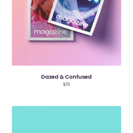
Dazed & Confused
$
35