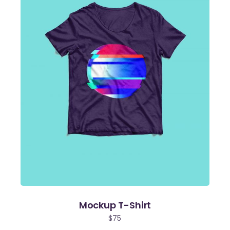
Mockup T-Shirt
$
75