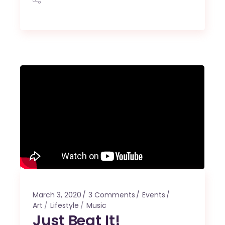
March 3, 2020
3 Comments
Events
Art
Lifestyle
Music
Just Beat It!