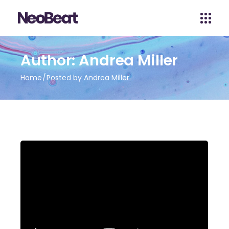
Author: Andrea Miller
Home
Posted by Andrea Miller