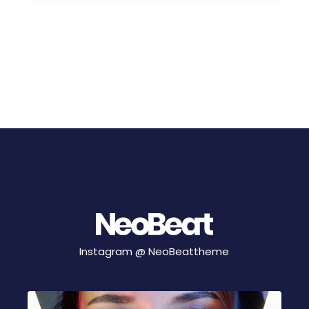
Instagram @
NeoBeattheme