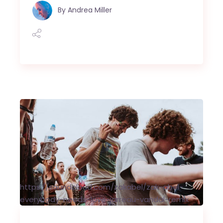
By
Andrea Miller
https://soundcloud.com/zakabel/zak-abel-
everybody-needs-love-jarreau-vandal-remix