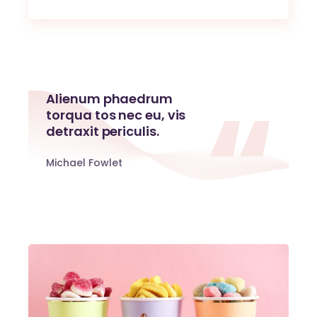
Alienum phaedrum
torqua tos nec eu, vis
detraxit periculis.
Michael Fowlet