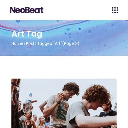
Art Tag
Home
Posts tagged "Art"
(Page 2)