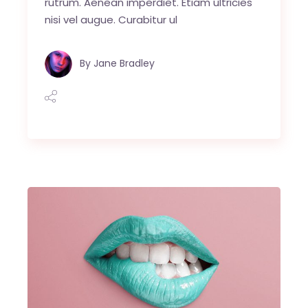
rutrum. Aenean imperdiet. Etiam ultricies
nisi vel augue. Curabitur ul
By
Jane Bradley