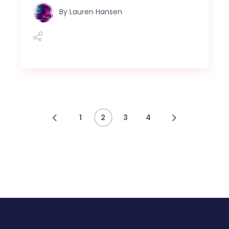
By
Lauren Hansen
Posts
1
2
3
4
navigation