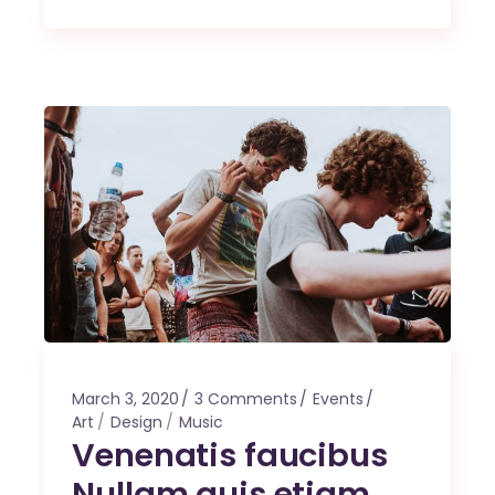
March 3, 2020
3 Comments
Events
Art
Design
Music
Venenatis faucibus
Nullam quis etiam