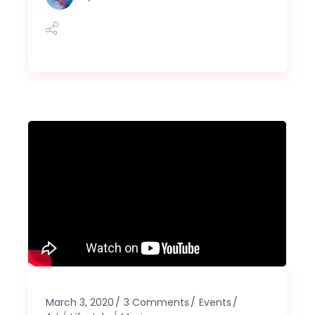
March 3, 2020
3 Comments
Events